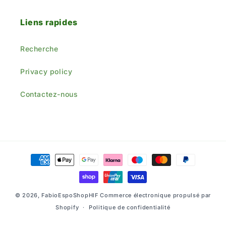
Liens rapides
Recherche
Privacy policy
Contactez-nous
Moyens
de
paiement
© 2026,
FabioEspoShopHlF
Commerce électronique propulsé par
Shopify
Politique de confidentialité